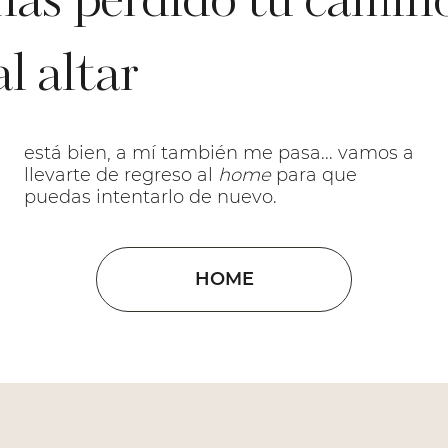
has perdido tu camin
al altar
está bien, a mí también me pasa... vamos a
llevarte de regreso al
home
para que
puedas intentarlo de nuevo.
HOME