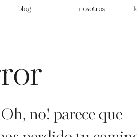
blog
nosotros
rror
¡Oh, no! parece que