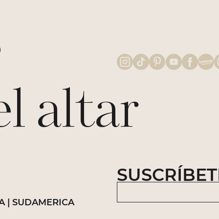
s
 altar
SUSCRÍBET
IA | SUDAMERICA