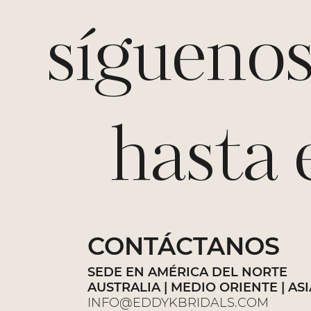
sígueno
hasta el
CONTÁCTANOS
SEDE EN AMÉRICA DEL NORTE
AUSTRALIA | MEDIO ORIENTE | AS
INFO@EDDYKBRIDALS.COM