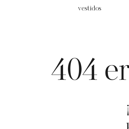
vestidos
404 e