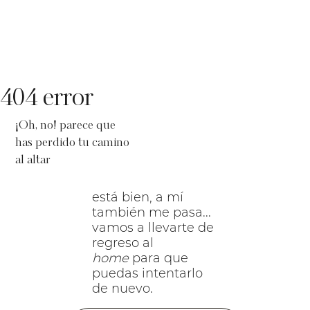
404 error
¡Oh, no! parece que
has perdido tu camino
al altar
está bien, a mí
también me pasa...
vamos a llevarte de
regreso al
home
para que
puedas intentarlo
de nuevo.