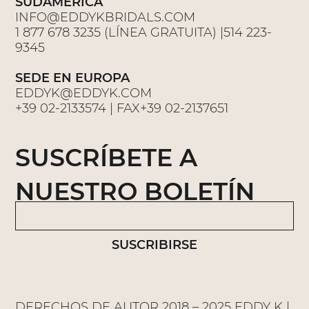
SUDAMERICA
INFO@EDDYKBRIDALS.COM
1 877 678 3235 (LÍNEA GRATUITA) |514 223-
9345
SEDE EN EUROPA
EDDYK@EDDYK.COM
+39 02-2133574 | FAX+39 02-2137651
SUSCRÍBETE A
NUESTRO BOLETÍN
SUSCRIBIRSE
DERECHOS DE AUTOR 2018 – 2025 EDDY K |