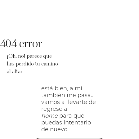
404 error
¡Oh, no! parece que
has perdido tu camino
al altar
está bien, a mí
también me pasa...
vamos a llevarte de
regreso al
home
para que
puedas intentarlo
de nuevo.