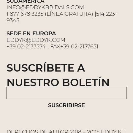
SUDAMERICA
INFO@EDDYKBRIDALS.COM
1 877 678 3235 (LÍNEA GRATUITA) |514 223-
9345
SEDE EN EUROPA
EDDYK@EDDYK.COM
+39 02-2133574 | FAX+39 02-2137651
SUSCRÍBETE A
NUESTRO BOLETÍN
SUSCRIBIRSE
DERECHOS DE AUTOR 2018 – 2025 EDDY K |