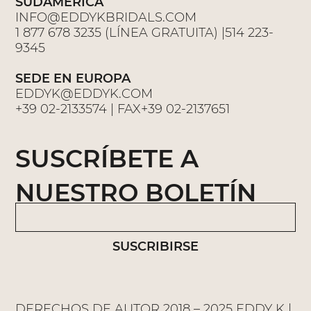
SUDAMERICA
INFO@EDDYKBRIDALS.COM
1 877 678 3235 (LÍNEA GRATUITA) |514 223-
9345
SEDE EN EUROPA
EDDYK@EDDYK.COM
+39 02-2133574 | FAX+39 02-2137651
SUSCRÍBETE A
NUESTRO BOLETÍN
SUSCRIBIRSE
DERECHOS DE AUTOR 2018 – 2025 EDDY K |