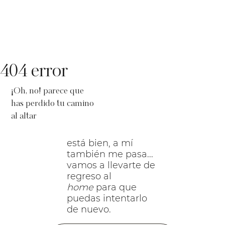
404 error
¡Oh, no! parece que
has perdido tu camino
al altar
está bien, a mí
también me pasa...
vamos a llevarte de
regreso al
home
para que
puedas intentarlo
de nuevo.