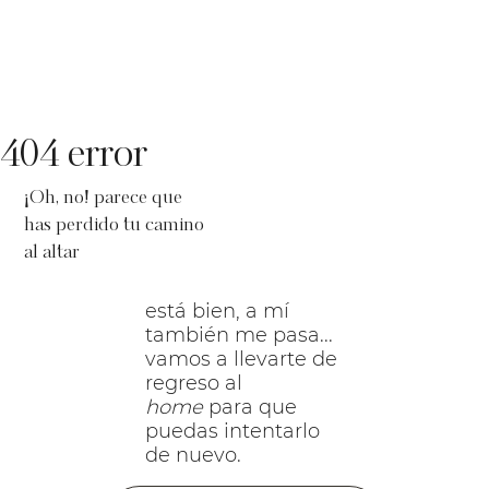
404 error
¡Oh, no! parece que
has perdido tu camino
al altar
está bien, a mí
también me pasa...
vamos a llevarte de
regreso al
home
para que
puedas intentarlo
de nuevo.