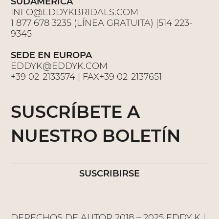
SUDAMERICA
INFO@EDDYKBRIDALS.COM
1 877 678 3235 (LÍNEA GRATUITA) |514 223-
9345
SEDE EN EUROPA
EDDYK@EDDYK.COM
+39 02-2133574 | FAX+39 02-2137651
SUSCRÍBETE A
NUESTRO BOLETÍN
SUSCRIBIRSE
DERECHOS DE AUTOR 2018 – 2025 EDDY K |