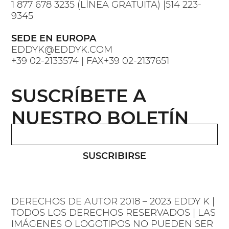
1 877 678 3235 (LÍNEA GRATUITA) |514 223-
9345
SEDE EN EUROPA
EDDYK@EDDYK.COM
+39 02-2133574 | FAX+39 02-2137651
SUSCRÍBETE A
NUESTRO BOLETÍN
SUSCRIBIRSE
DERECHOS DE AUTOR 2018 – 2023 EDDY K |
TODOS LOS DERECHOS RESERVADOS | LAS
IMÁGENES O LOGOTIPOS NO PUEDEN SER