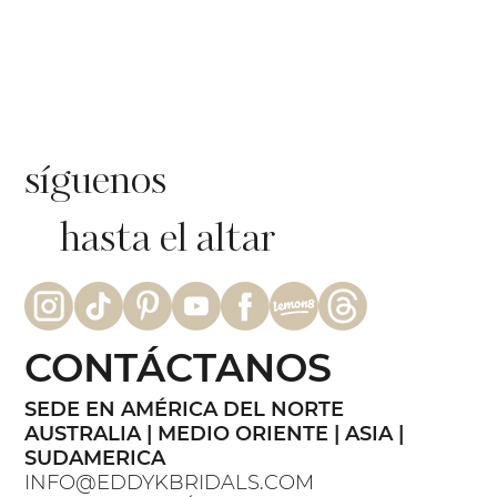
La boda gótica de Katy en una
iglesia, con el vestido floral BLUME |
Eddy K Bride
síguenos
hasta el altar
CONTÁCTANOS
SEDE EN AMÉRICA DEL NORTE
AUSTRALIA | MEDIO ORIENTE | ASIA |
SUDAMERICA
INFO@EDDYKBRIDALS.COM