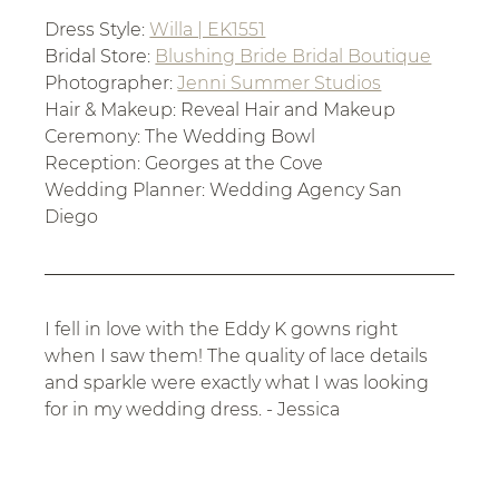
Dress Style: 
Willa | EK1551
Bridal Store: 
Blushing Bride Bridal Boutique
Photographer: 
Jenni Summer Studios
Hair & Makeup: Reveal Hair and Makeup
Ceremony: The Wedding Bowl
Reception: Georges at the Cove
Wedding Planner: Wedding Agency San 
Diego
I fell in love with the Eddy K gowns right 
when I saw them! The quality of lace details 
and sparkle were exactly what I was looking 
for in my wedding dress. - Jessica