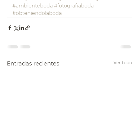
#ambienteboda
#fotografíaboda
#obteniendolaboda
Ver todo
Entradas recientes