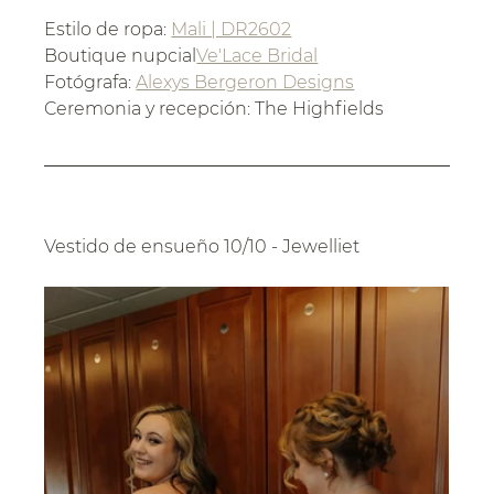
Estilo de ropa:
Mali | DR2602
Boutique nupcial
Ve'Lace Bridal
Fotógrafa:
Alexys Bergeron Designs
Ceremonia y recepción: The Highfields
Vestido de ensueño 10/10 - Jewelliet