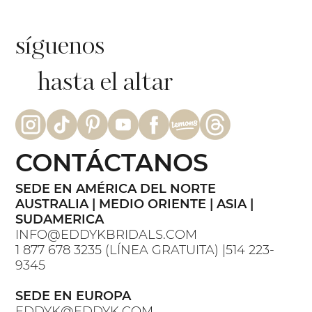
síguenos
hasta el altar
CONTÁCTANOS
SEDE EN AMÉRICA DEL NORTE
AUSTRALIA | MEDIO ORIENTE | ASIA |
SUDAMERICA
INFO@EDDYKBRIDALS.COM
1 877 678 3235 (LÍNEA GRATUITA) |514 223-
9345
SEDE EN EUROPA
EDDYK@EDDYK.COM