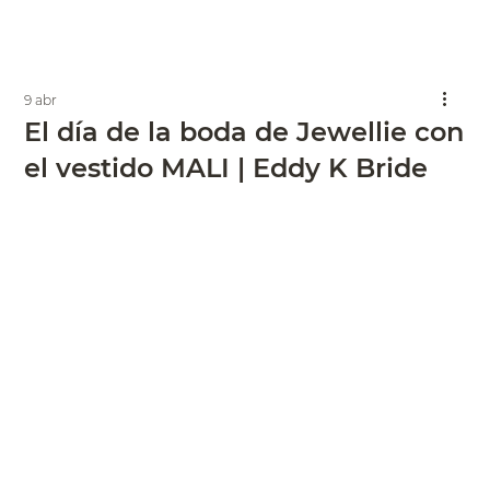
9 abr
El día de la boda de Jewellie con
el vestido MALI | Eddy K Bride