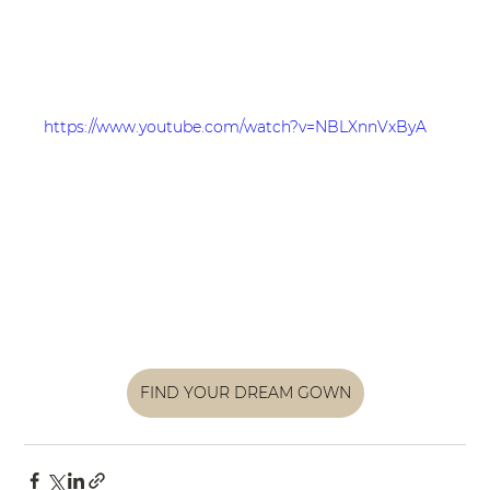
https://www.youtube.com/watch?v=NBLXnnVxByA
FIND YOUR DREAM GOWN