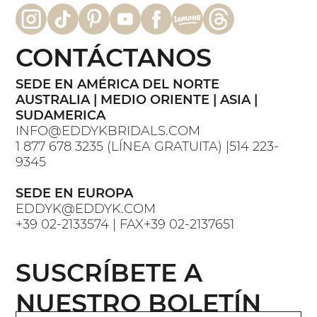
CONTÁCTANOS
SEDE EN AMÉRICA DEL NORTE
AUSTRALIA | MEDIO ORIENTE | ASIA |
SUDAMERICA
INFO@EDDYKBRIDALS.COM
1 877 678 3235 (LÍNEA GRATUITA) |514 223-
9345
SEDE EN EUROPA
EDDYK@EDDYK.COM
+39 02-2133574 | FAX+39 02-2137651
SUSCRÍBETE A
NUESTRO BOLETÍN