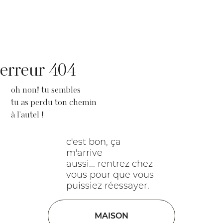
erreur 404
oh non! tu sembles
tu as perdu ton chemin
à l'autel !
c'est bon, ça
m'arrive
aussi... rentrez chez
vous pour que vous
puissiez réessayer.
MAISON