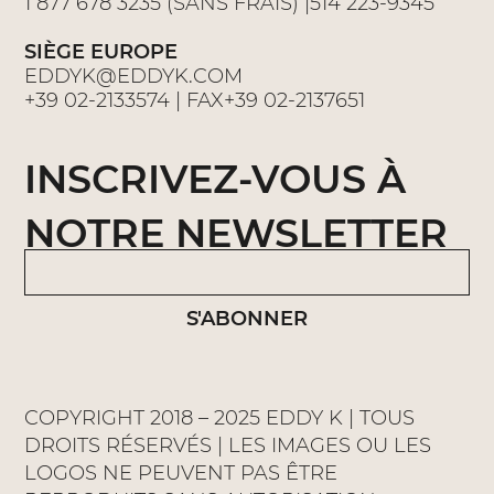
1 877 678 3235 (SANS FRAIS) |514 223-9345
SIÈGE EUROPE
EDDYK@EDDYK.COM
+39 02-2133574 | FAX+39 02-2137651
INSCRIVEZ-VOUS À
NOTRE NEWSLETTER
S'ABONNER
COPYRIGHT 2018 – 2025 EDDY K | TOUS
DROITS RÉSERVÉS | LES IMAGES OU LES
LOGOS NE PEUVENT PAS ÊTRE