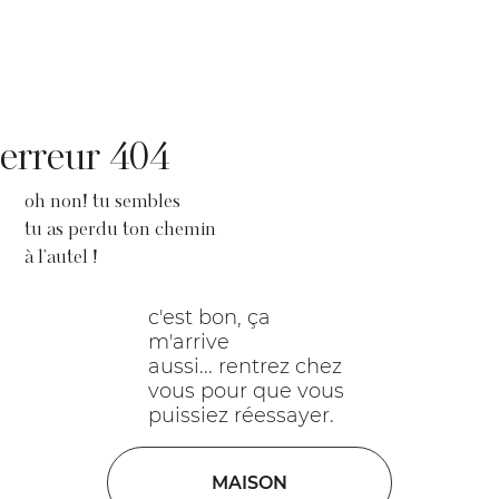
erreur 404
oh non! tu sembles
tu as perdu ton chemin
à l'autel !
c'est bon, ça
m'arrive
aussi... rentrez chez
vous pour que vous
puissiez réessayer.
MAISON