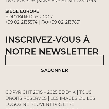
1 877 678 3235 (SANS FRAIS) |514 223-9345
SIÈGE EUROPE
EDDYK@EDDYK.COM
+39 02-2133574 | FAX+39 02-2137651
INSCRIVEZ-VOUS À
NOTRE NEWSLETTER
S'ABONNER
COPYRIGHT 2018 – 2025 EDDY K | TOUS
DROITS RÉSERVÉS | LES IMAGES OU LES
LOGOS NE PEUVENT PAS ÊTRE