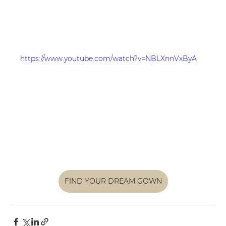
https://www.youtube.com/watch?v=NBLXnnVxByA
FIND YOUR DREAM GOWN