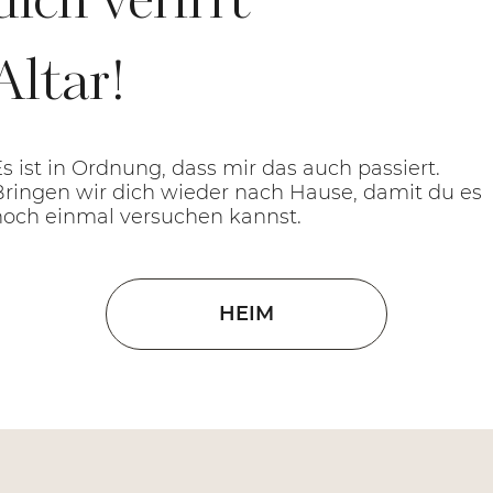
dich verirrt
Altar!
Es ist in Ordnung, dass mir das auch passiert.
Bringen wir dich wieder nach Hause, damit du es
noch einmal versuchen kannst.
HEIM