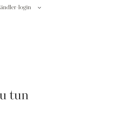
ändler-login
zu tun