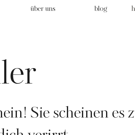
über uns
blog
h
ler
ein! Sie scheinen es 