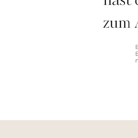
hast 
zum 