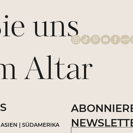
Sie uns
Altar
S
ABONNIERE
NEWSLETT
 ASIEN | SÜDAMERIKA