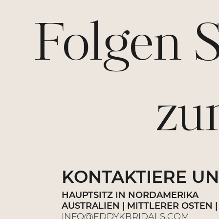
Folgen 
zum 
KONTAKTIERE UN
HAUPTSITZ IN NORDAMERIKA
AUSTRALIEN | MITTLERER OSTEN |
INFO@EDDYKBRIDALS.COM