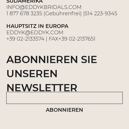
SÜDAMERIKA
INFO@EDDYKBRIDALS.COM
1 877 678 3235
(Gebührenfrei) |
514 223-9345
HAUPTSITZ IN EUROPA
EDDYK@EDDYK.COM
+39 02-2133574
| FAX
+39 02-2137651
ABONNIEREN SIE
UNSEREN
NEWSLETTER
ABONNIEREN