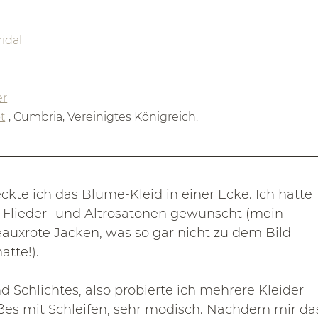
ridal
er
t
, Cumbria, Vereinigtes Königreich.
ckte ich das Blume-Kleid in einer Ecke. Ich hatte 
n Flieder- und Altrosatönen gewünscht (mein 
auxrote Jacken, was so gar nicht zu dem Bild 
atte!).
d Schlichtes, also probierte ich mehrere Kleider 
ißes mit Schleifen, sehr modisch. Nachdem mir da