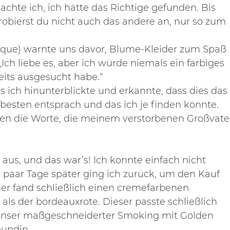
chte ich, ich hätte das Richtige gefunden. Bis 
obierst du nicht auch das andere an, nur so zum 
ique) warnte uns davor, Blume-Kleider zum Spaß 
„Ich liebe es, aber ich würde niemals ein farbiges 
eits ausgesucht habe.“
s ich hinunterblickte und erkannte, dass dies das
besten entsprach und das ich je finden könnte. 
en die Worte, die meinem verstorbenen Großvate
 aus, und das war’s! Ich konnte einfach nicht 
 paar Tage später ging ich zurück, um den Kauf 
er fand schließlich einen cremefarbenen 
als der bordeauxrote. Dieser passte schließlich 
 unser maßgeschneiderter Smoking mit Golden 
reundin