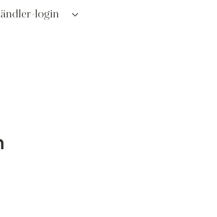
ändler-login
n