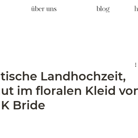
über uns
blog
h
tische Landhochzeit,
ut im floralen Kleid vo
K Bride