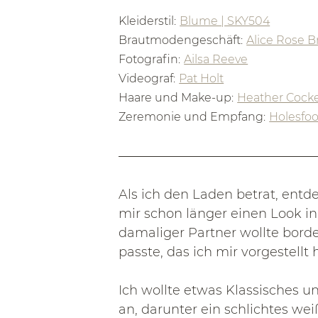
Kleiderstil:
Blume | SKY504
Brautmodengeschäft:
Alice Rose B
Fotografin:
Ailsa Reeve
Videograf:
Pat Holt
Haare und Make-up:
Heather Cock
Zeremonie und Empfang:
Holesfoo
Als ich den Laden betrat, entde
mir schon länger einen Look i
damaliger Partner wollte borde
passte, das ich mir vorgestellt h
Ich wollte etwas Klassisches un
an, darunter ein schlichtes we