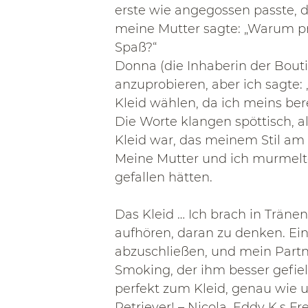
erste wie angegossen passte, da
meine Mutter sagte: „Warum pr
Spaß?“
Donna (die Inhaberin der Bout
anzuprobieren, aber ich sagte: 
Kleid wählen, da ich meins ber
Die Worte klangen spöttisch, al
Kleid war, das meinem Stil am 
Meine Mutter und ich murmelt
gefallen hätten.
Das Kleid … Ich brach in Tränen
aufhören, daran zu denken. Ein
abzuschließen, und mein Partn
Smoking, der ihm besser gefiel 
perfekt zum Kleid, genau wie
Retriever! – Nicola, Eddy K.s F