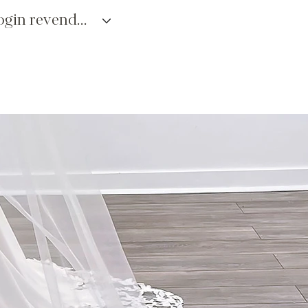
login revendedores