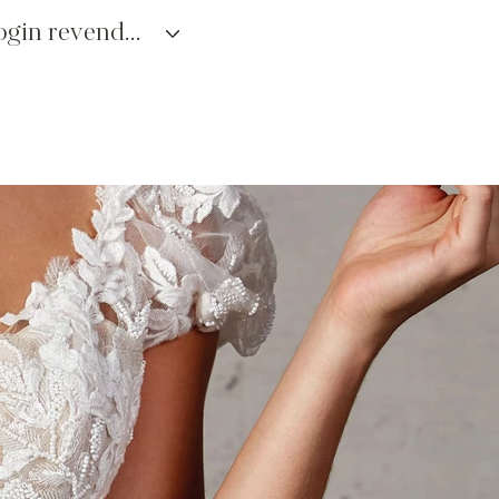
login revendedores