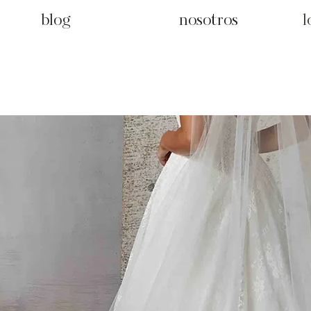
blog
nosotros