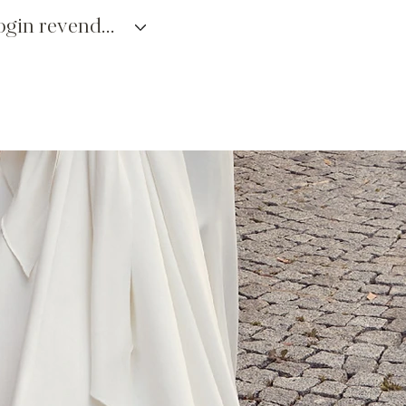
login revendedores