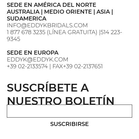
SEDE EN AMÉRICA DEL NORTE
AUSTRALIA | MEDIO ORIENTE | ASIA |
SUDAMERICA
INFO@EDDYKBRIDALS.COM
1 877 678 3235 (LÍNEA GRATUITA) |514 223-
9345
SEDE EN EUROPA
EDDYK@EDDYK.COM
+39 02-2133574 | FAX+39 02-2137651
SUSCRÍBETE A
NUESTRO BOLETÍN
SUSCRIBIRSE