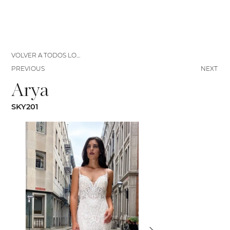
VOLVER A TODOS LOS VESTIDOS
PREVIOUS
NEXT
Arya
SKY201