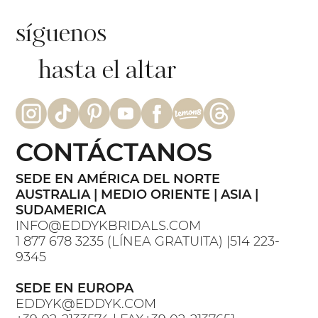
síguenos
hasta el altar
CONTÁCTANOS
SEDE EN AMÉRICA DEL NORTE
AUSTRALIA | MEDIO ORIENTE | ASIA |
SUDAMERICA
INFO@EDDYKBRIDALS.COM
1 877 678 3235 (LÍNEA GRATUITA) |514 223-
9345
SEDE EN EUROPA
EDDYK@EDDYK.COM