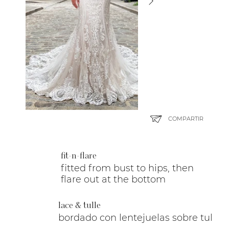
COMPARTIR
fit-n-flare
fitted from bust to hips, then
flare out at the bottom
lace & tulle
bordado con lentejuelas sobre tul