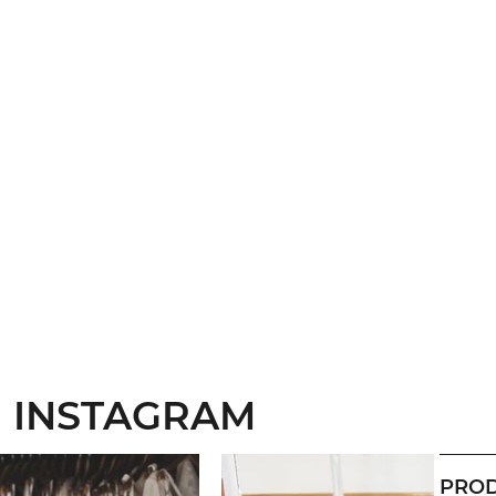
N INSTAGRAM
PROD