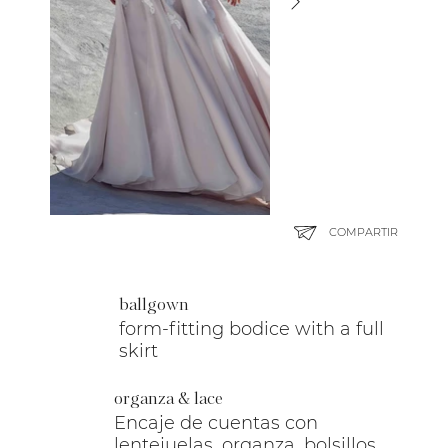
COMPARTIR
ballgown
form-fitting bodice with a full
skirt
organza & lace
Encaje de cuentas con
lentejuelas, organza, bolsillos,