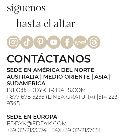
síguenos
hasta el altar
CONTÁCTANOS
SEDE EN AMÉRICA DEL NORTE
AUSTRALIA | MEDIO ORIENTE | ASIA |
SUDAMERICA
INFO@EDDYKBRIDALS.COM
1 877 678 3235 (LÍNEA GRATUITA) |514 223-
9345
SEDE EN EUROPA
EDDYK@EDDYK.COM
+39 02-2133574 | FAX+39 02-2137651