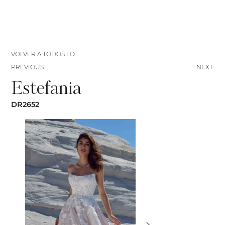
VOLVER A TODOS LOS VESTIDOS
PREVIOUS
NEXT
Estefania
DR2652