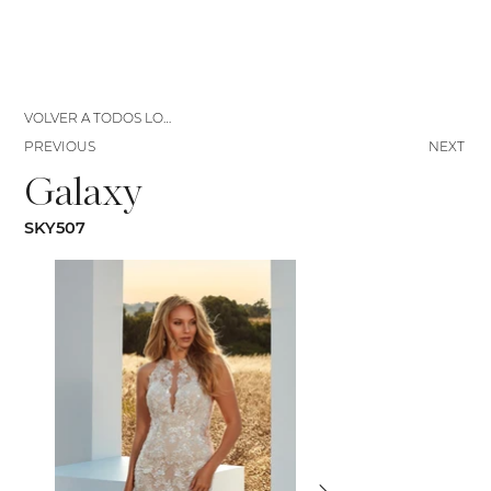
VOLVER A TODOS LOS VESTIDOS
PREVIOUS
NEXT
Galaxy
SKY507