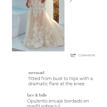
COMPARTIR
mermaid
fitted from bust to hips with a
dramatic flare at the knee
lace & tulle
Opulento encaje bordado en
marfil sobre tul