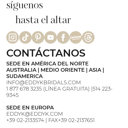
síguenos
hasta el altar
CONTÁCTANOS
SEDE EN AMÉRICA DEL NORTE
AUSTRALIA | MEDIO ORIENTE | ASIA |
SUDAMERICA
INFO@EDDYKBRIDALS.COM
1 877 678 3235 (LÍNEA GRATUITA) |514 223-
9345
SEDE EN EUROPA
EDDYK@EDDYK.COM
+39 02-2133574 | FAX+39 02-2137651