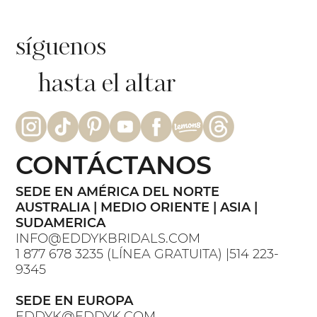
síguenos
hasta el altar
CONTÁCTANOS
SEDE EN AMÉRICA DEL NORTE
AUSTRALIA | MEDIO ORIENTE | ASIA |
SUDAMERICA
INFO@EDDYKBRIDALS.COM
1 877 678 3235 (LÍNEA GRATUITA) |514 223-
9345
SEDE EN EUROPA
EDDYK@EDDYK.COM