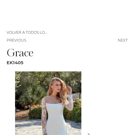
VOLVER A TODOS LOS VESTIDOS
PREVIOUS
NEXT
Grace
EK1405