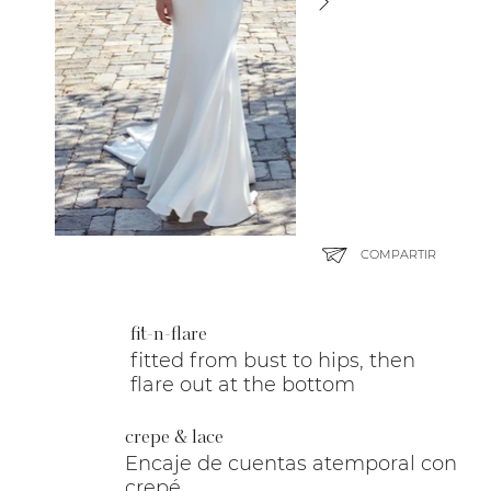
COMPARTIR
fit-n-flare
fitted from bust to hips, then
flare out at the bottom
crepe & lace
Encaje de cuentas atemporal con
crepé