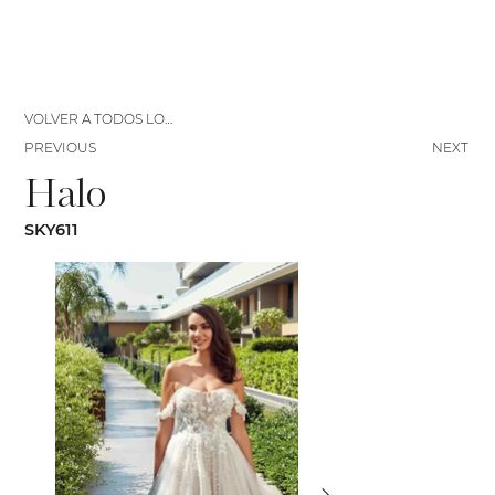
VOLVER A TODOS LOS VESTIDOS
PREVIOUS
NEXT
Halo
SKY611