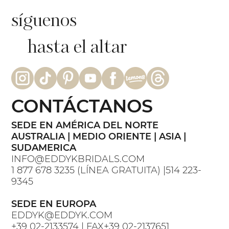
síguenos
hasta el altar
CONTÁCTANOS
SEDE EN AMÉRICA DEL NORTE
AUSTRALIA | MEDIO ORIENTE | ASIA |
SUDAMERICA
INFO@EDDYKBRIDALS.COM
1 877 678 3235 (LÍNEA GRATUITA) |514 223-
9345
SEDE EN EUROPA
EDDYK@EDDYK.COM
+39 02-2133574 | FAX+39 02-2137651