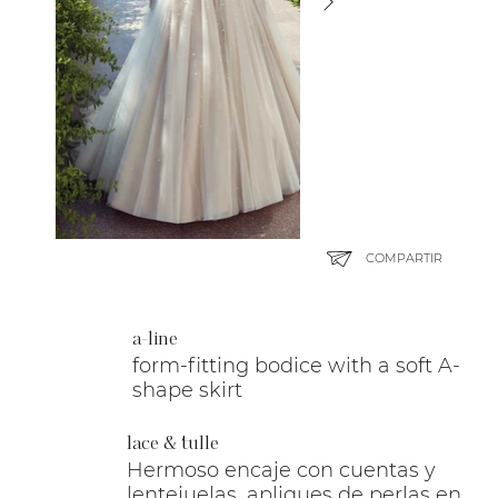
COMPARTIR
a-line
form-fitting bodice with a soft A-
shape skirt
lace & tulle
Hermoso encaje con cuentas y
lentejuelas, apliques de perlas en