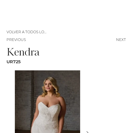
VOLVER A TODOS LOS VESTIDOS
PREVIOUS
NEXT
Kendra
UR725