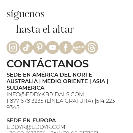
síguenos
hasta el altar
CONTÁCTANOS
SEDE EN AMÉRICA DEL NORTE
AUSTRALIA | MEDIO ORIENTE | ASIA |
SUDAMERICA
INFO@EDDYKBRIDALS.COM
1 877 678 3235 (LÍNEA GRATUITA) |514 223-
9345
SEDE EN EUROPA
EDDYK@EDDYK.COM