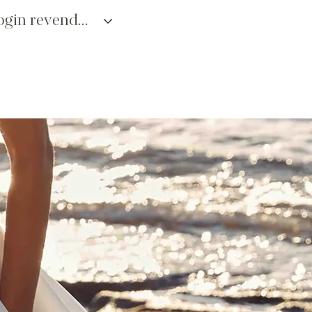
login revendedores