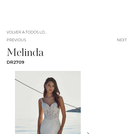
VOLVER A TODOS LOS VESTIDOS
PREVIOUS
NEXT
Melinda
DR2709