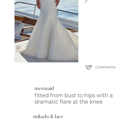
COMPARTIR
mermaid
fitted from bust to hips with a
dramatic flare at the knee
mikado & lace