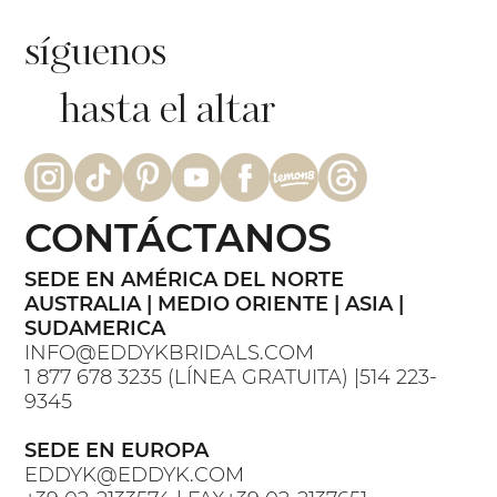
síguenos
hasta el altar
CONTÁCTANOS
SEDE EN AMÉRICA DEL NORTE
AUSTRALIA | MEDIO ORIENTE | ASIA |
SUDAMERICA
INFO@EDDYKBRIDALS.COM
1 877 678 3235 (LÍNEA GRATUITA) |514 223-
9345
SEDE EN EUROPA
EDDYK@EDDYK.COM