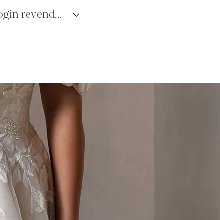
login revendedores