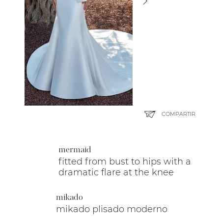
COMPARTIR
mermaid
fitted from bust to hips with a
dramatic flare at the knee
mikado
mikado plisado moderno