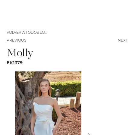
VOLVER A TODOS LOS VESTIDOS
PREVIOUS
NEXT
Molly
EK1379