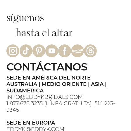
síguenos
hasta el altar
CONTÁCTANOS
SEDE EN AMÉRICA DEL NORTE
AUSTRALIA | MEDIO ORIENTE | ASIA |
SUDAMERICA
INFO@EDDYKBRIDALS.COM
1 877 678 3235 (LÍNEA GRATUITA) |514 223-
9345
SEDE EN EUROPA
EDDYK@EDDYK.COM