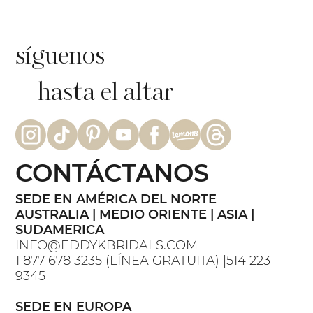
síguenos
hasta el altar
CONTÁCTANOS
SEDE EN AMÉRICA DEL NORTE
AUSTRALIA | MEDIO ORIENTE | ASIA |
SUDAMERICA
INFO@EDDYKBRIDALS.COM
1 877 678 3235 (LÍNEA GRATUITA) |514 223-
9345
SEDE EN EUROPA