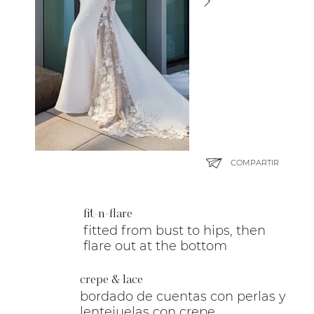
COMPARTIR
fit-n-flare
fitted from bust to hips, then
flare out at the bottom
crepe & lace
bordado de cuentas con perlas y
lentejuelas con crepe