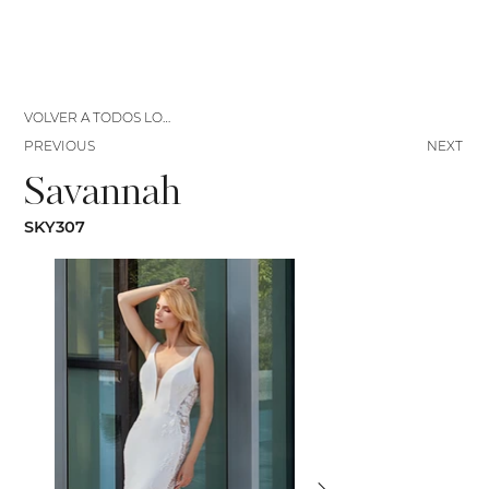
VOLVER A TODOS LOS VESTIDOS
PREVIOUS
NEXT
Savannah
SKY307