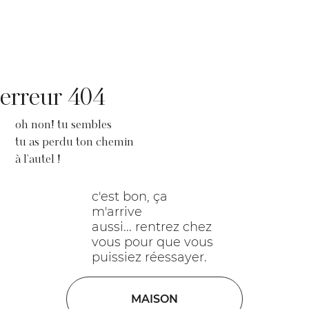
erreur 404
oh non! tu sembles
tu as perdu ton chemin
à l'autel !
c'est bon, ça
m'arrive
aussi... rentrez chez
vous pour que vous
puissiez réessayer.
MAISON