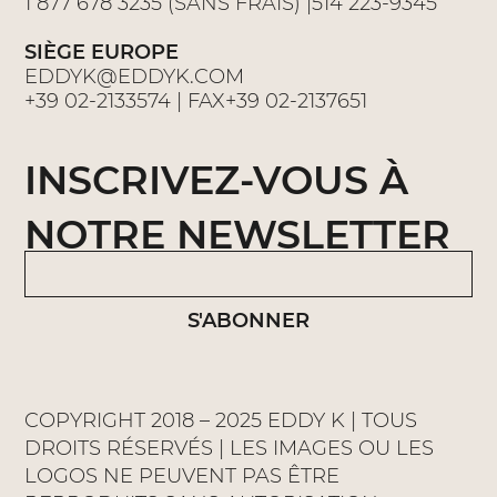
1 877 678 3235 (SANS FRAIS) |514 223-9345
SIÈGE EUROPE
EDDYK@EDDYK.COM
+39 02-2133574 | FAX+39 02-2137651
INSCRIVEZ-VOUS À
NOTRE NEWSLETTER
S'ABONNER
COPYRIGHT 2018 – 2025 EDDY K | TOUS
DROITS RÉSERVÉS | LES IMAGES OU LES
LOGOS NE PEUVENT PAS ÊTRE