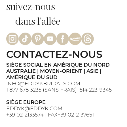
suivez-nous
dans l'allée
CONTACTEZ-NOUS
SIÈGE SOCIAL EN AMÉRIQUE DU NORD
AUSTRALIE | MOYEN-ORIENT | ASIE |
AMÉRIQUE DU SUD
INFO@EDDYKBRIDALS.COM
1 877 678 3235 (SANS FRAIS) |514 223-9345
SIÈGE EUROPE
EDDYK@EDDYK.COM
+39 02-2133574 | FAX+39 02-2137651