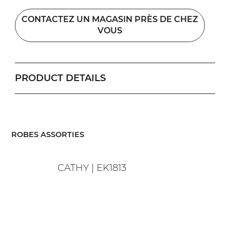
CONTACTEZ UN MAGASIN PRÈS DE CHEZ
VOUS
PRODUCT DETAILS
​ROBES ASSORTIES
CATHY | EK1813