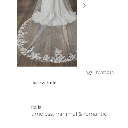
PARTAGER
lace & tulle
italia
timeless, minimal & romantic