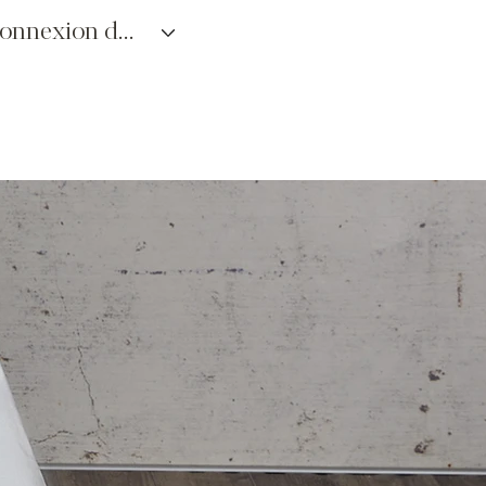
connexion des détaillants