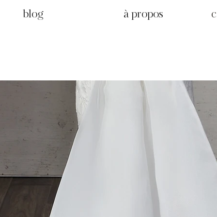
blog
à propos