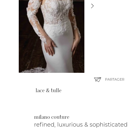
PARTAGER
lace & tulle
milano couture
refined, luxurious & sophisticated