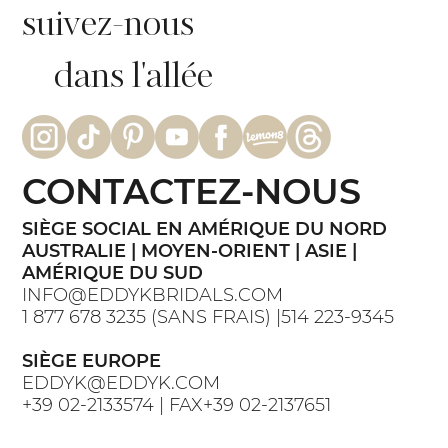
suivez-nous
dans l'allée
CONTACTEZ-NOUS
SIÈGE SOCIAL EN AMÉRIQUE DU NORD
AUSTRALIE | MOYEN-ORIENT | ASIE |
AMÉRIQUE DU SUD
INFO@EDDYKBRIDALS.COM
1 877 678 3235 (SANS FRAIS) |514 223-9345
SIÈGE EUROPE
EDDYK@EDDYK.COM
+39 02-2133574 | FAX+39 02-2137651