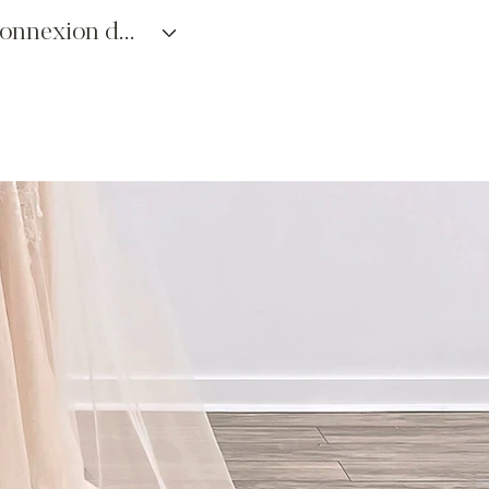
connexion des détaillants