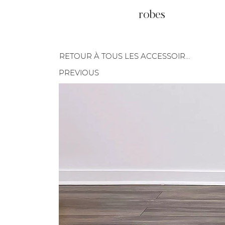
robes
RETOUR À TOUS LES ACCESSOIRES
PREVIOUS