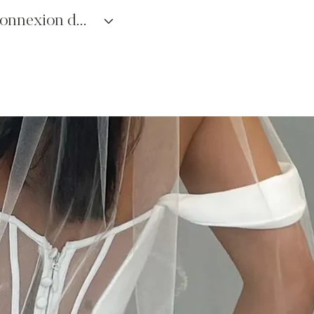
connexion des détaillants