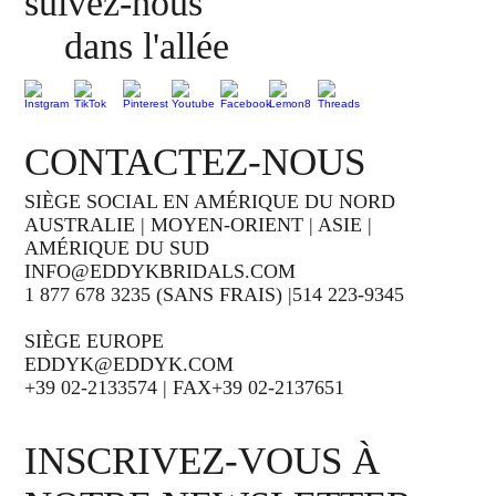
suivez-nous
dans l'allée
CONTACTEZ-NOUS
SIÈGE SOCIAL EN AMÉRIQUE DU NORD
AUSTRALIE | MOYEN-ORIENT | ASIE |
AMÉRIQUE DU SUD
INFO@EDDYKBRIDALS.COM
1 877 678 3235 (SANS FRAIS) |514 223-9345
SIÈGE EUROPE
EDDYK@EDDYK.COM
+39 02-2133574 | FAX+39 02-2137651
INSCRIVEZ-VOUS À