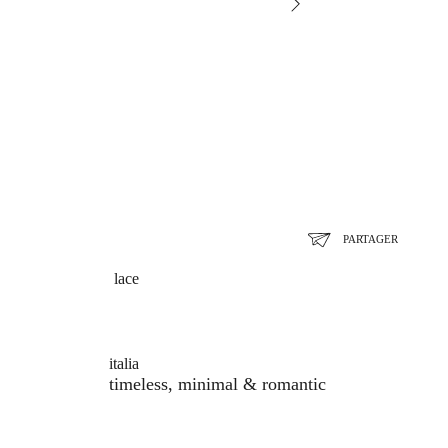
PARTAGER
lace
italia
timeless, minimal & romantic