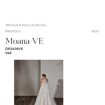
RETOUR À TOUS LES ACCESSOIRES
PREVIOUS
NEXT
Moana-VE
DR2416VE
Veil