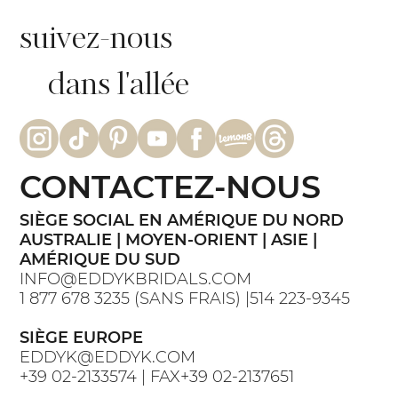
suivez-nous
dans l'allée
CONTACTEZ-NOUS
SIÈGE SOCIAL EN AMÉRIQUE DU NORD
AUSTRALIE | MOYEN-ORIENT | ASIE |
AMÉRIQUE DU SUD
INFO@EDDYKBRIDALS.COM
1 877 678 3235 (SANS FRAIS) |514 223-9345
SIÈGE EUROPE
EDDYK@EDDYK.COM
+39 02-2133574 | FAX+39 02-2137651