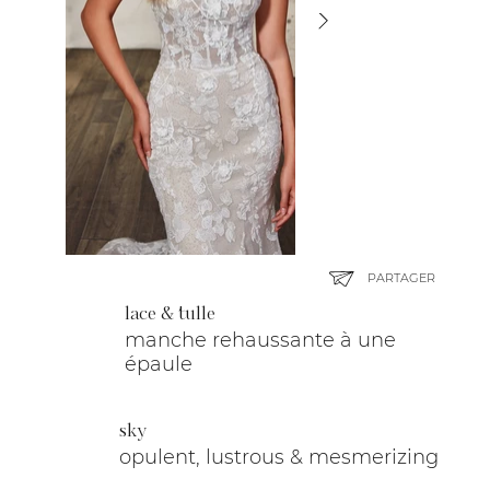
PARTAGER
lace & tulle
manche rehaussante à une
épaule
sky
opulent, lustrous & mesmerizing