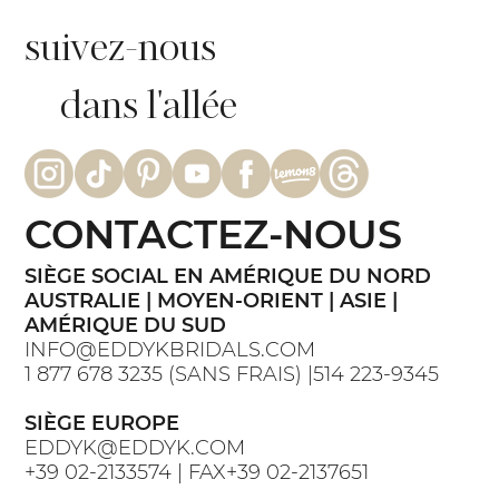
suivez-nous
dans l'allée
CONTACTEZ-NOUS
SIÈGE SOCIAL EN AMÉRIQUE DU NORD
AUSTRALIE | MOYEN-ORIENT | ASIE |
AMÉRIQUE DU SUD
INFO@EDDYKBRIDALS.COM
1 877 678 3235 (SANS FRAIS) |514 223-9345
SIÈGE EUROPE
EDDYK@EDDYK.COM
+39 02-2133574 | FAX+39 02-2137651