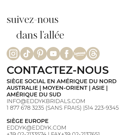
suivez-nous
dans l'allée
CONTACTEZ-NOUS
SIÈGE SOCIAL EN AMÉRIQUE DU NORD
AUSTRALIE | MOYEN-ORIENT | ASIE |
AMÉRIQUE DU SUD
INFO@EDDYKBRIDALS.COM
1 877 678 3235 (SANS FRAIS) |514 223-9345
SIÈGE EUROPE
EDDYK@EDDYK.COM
+39 02-2133574 | FAX+39 02-2137651