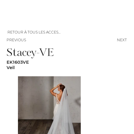
RETOUR À TOUS LES ACCESSOIRES
PREVIOUS
NEXT
Stacey-VE
EK1603VE
Veil