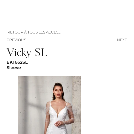
RETOUR À TOUS LES ACCESSOIRES
PREVIOUS
NEXT
Vicky-SL
EK1662SL
Sleeve