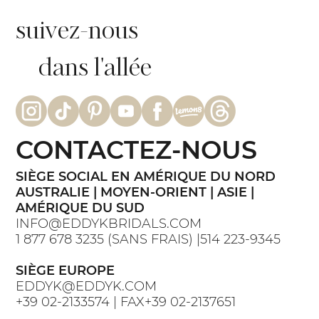
suivez-nous
dans l'allée
CONTACTEZ-NOUS
SIÈGE SOCIAL EN AMÉRIQUE DU NORD
AUSTRALIE | MOYEN-ORIENT | ASIE |
AMÉRIQUE DU SUD
INFO@EDDYKBRIDALS.COM
1 877 678 3235 (SANS FRAIS) |514 223-9345
SIÈGE EUROPE
EDDYK@EDDYK.COM
+39 02-2133574 | FAX+39 02-2137651