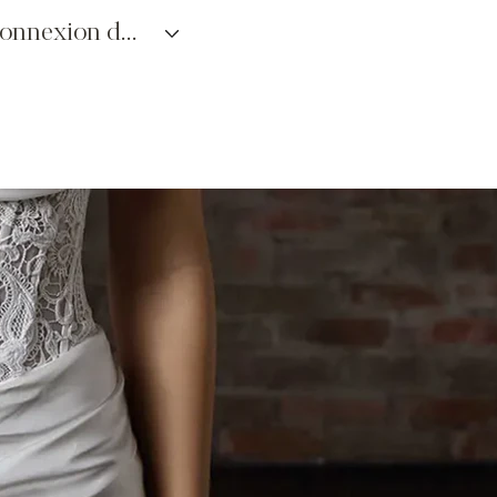
connexion des détaillants