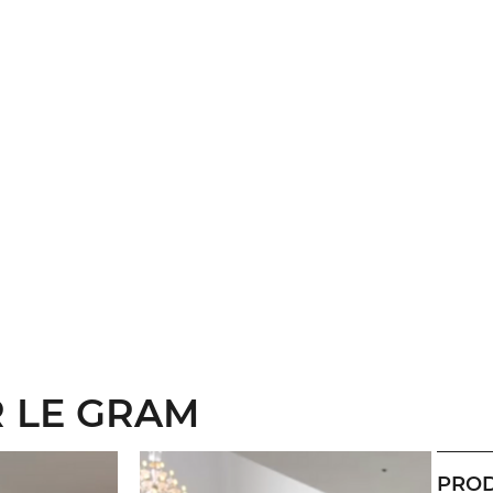
 LE GRAM
PROD