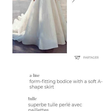
PARTAGER
a-line
form-fitting bodice with a soft A-
shape skirt
tulle
superbe tulle perlé avec
paillettes