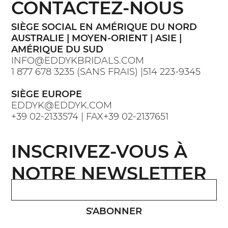
CONTACTEZ-NOUS
SIÈGE SOCIAL EN AMÉRIQUE DU NORD
AUSTRALIE | MOYEN-ORIENT | ASIE |
AMÉRIQUE DU SUD
INFO@EDDYKBRIDALS.COM
1 877 678 3235 (SANS FRAIS) |514 223-9345
SIÈGE EUROPE
EDDYK@EDDYK.COM
+39 02-2133574 | FAX+39 02-2137651
INSCRIVEZ-VOUS À
NOTRE NEWSLETTER
S'ABONNER