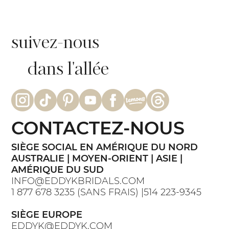
suivez-nous
dans l'allée
CONTACTEZ-NOUS
SIÈGE SOCIAL EN AMÉRIQUE DU NORD
AUSTRALIE | MOYEN-ORIENT | ASIE |
AMÉRIQUE DU SUD
INFO@EDDYKBRIDALS.COM
1 877 678 3235 (SANS FRAIS) |514 223-9345
SIÈGE EUROPE
EDDYK@EDDYK.COM