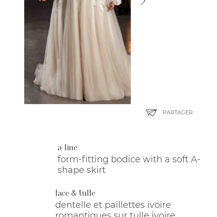
PARTAGER
a-line
form-fitting bodice with a soft A-
shape skirt
lace & tulle
dentelle et paillettes ivoire
romantiques sur tulle ivoire