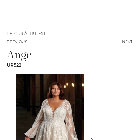
RETOUR À TOUTES LES ROBES
PREVIOUS
NEXT
Ange
UR522