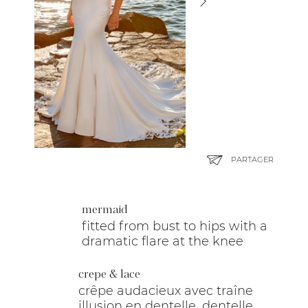
PARTAGER
mermaid
fitted from bust to hips with a
dramatic flare at the knee
crepe & lace
crêpe audacieux avec traîne
illusion en dentelle, dentelle