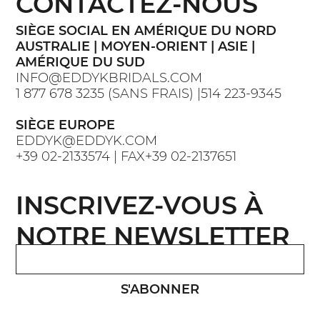
CONTACTEZ-NOUS
SIÈGE SOCIAL EN AMÉRIQUE DU NORD
AUSTRALIE | MOYEN-ORIENT | ASIE |
AMÉRIQUE DU SUD
INFO@EDDYKBRIDALS.COM
1 877 678 3235 (SANS FRAIS) |514 223-9345
SIÈGE EUROPE
EDDYK@EDDYK.COM
+39 02-2133574 | FAX+39 02-2137651
INSCRIVEZ-VOUS À
NOTRE NEWSLETTER
S'ABONNER