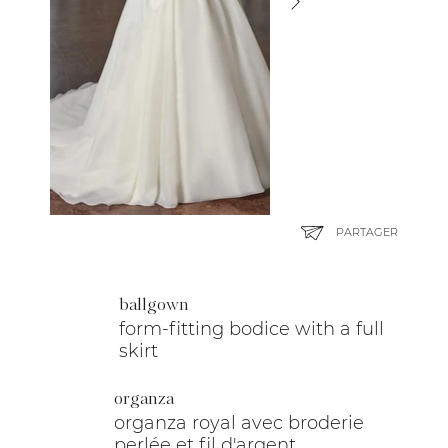
PARTAGER
ballgown
form-fitting bodice with a full
skirt
organza
organza royal avec broderie
perlée et fil d'argent