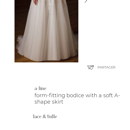
PARTAGER
a-line
form-fitting bodice with a soft A-
shape skirt
lace & tulle