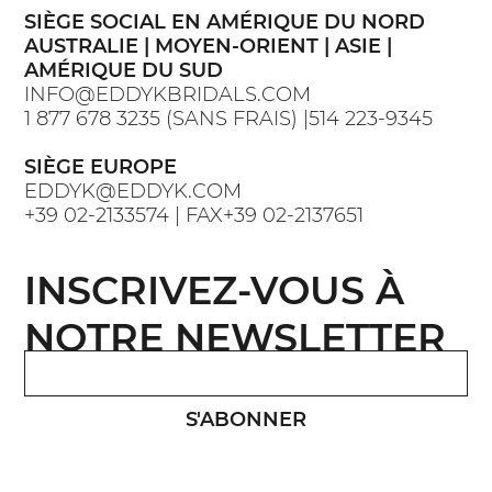
SIÈGE SOCIAL EN AMÉRIQUE DU NORD
AUSTRALIE | MOYEN-ORIENT | ASIE |
AMÉRIQUE DU SUD
INFO@EDDYKBRIDALS.COM
1 877 678 3235 (SANS FRAIS) |514 223-9345
SIÈGE EUROPE
EDDYK@EDDYK.COM
+39 02-2133574 | FAX+39 02-2137651
INSCRIVEZ-VOUS À
NOTRE NEWSLETTER
S'ABONNER