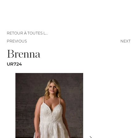
RETOUR À TOUTES LES ROBES
PREVIOUS
NEXT
Brenna
UR724