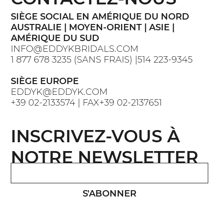
SIÈGE SOCIAL EN AMÉRIQUE DU NORD
AUSTRALIE | MOYEN-ORIENT | ASIE |
AMÉRIQUE DU SUD
INFO@EDDYKBRIDALS.COM
1 877 678 3235 (SANS FRAIS) |514 223-9345
SIÈGE EUROPE
EDDYK@EDDYK.COM
+39 02-2133574 | FAX+39 02-2137651
INSCRIVEZ-VOUS À
NOTRE NEWSLETTER
S'ABONNER