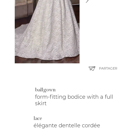
PARTAGER
ballgown
form-fitting bodice with a full
skirt
lace
élégante dentelle cordée