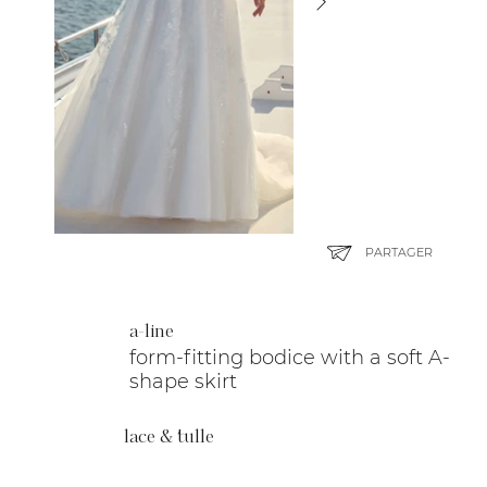
PARTAGER
a-line
form-fitting bodice with a soft A-
shape skirt
lace & tulle